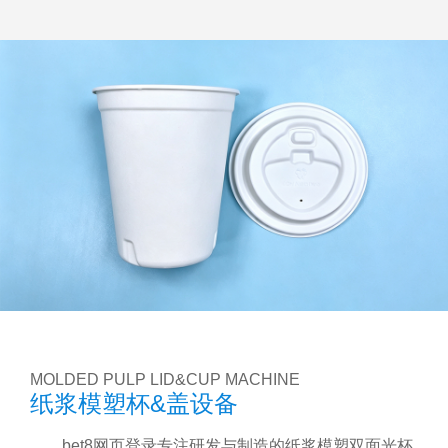
MOLDED PULP LID&CUP MACHINE
纸浆模塑杯&盖设备
bet8网页登录专注研发与制造的纸浆模塑双面光杯