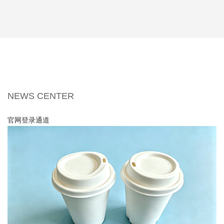
NEWS CENTER
官网登录通道