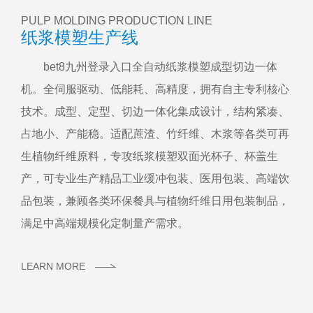
PULP MOLDING PRODUCTION LINE
纸浆模塑生产线
bet8九州登录入口全自动纸浆模塑成型切边一体
机。全伺服驱动、低能耗、高精度，拥有自主专利核心
技术。成型、定型、切边一体化集成设计，结构紧凑、
占地小、产能稳。适配蔗渣、竹纤维、木浆等各类可再
生植物纤维原料，专攻纸浆模塑双面光杯子、杯盖生
产，可专业生产精品工业缓冲包装、医用包装、高端饮
品包装，兼顾各类环保餐具与植物纤维日用包装制品，
满足中高端规模化定制量产需求。
LEARN MORE