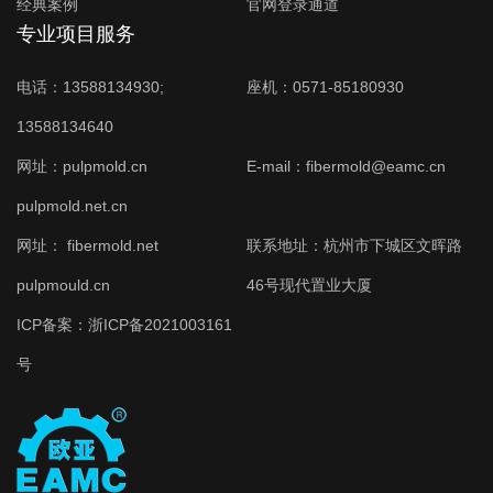
经典案例
官网登录通道
专业项目服务
电话：13588134930;
座机：0571-85180930
13588134640
网址：
pulpmold.cn
E-mail：fibermold@eamc.cn
pulpmold.net.cn
网址：
fibermold.net
联系地址：杭州市下城区文晖路
pulpmould.cn
46号现代置业大厦
ICP备案：
浙ICP备2021003161
号