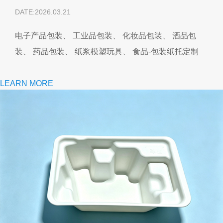
DATE:2026.03.21
电子产品包装、 工业品包装、 化妆品包装、 酒品包
装、 药品包装、 纸浆模塑玩具、 食品-包装纸托定制
LEARN MORE