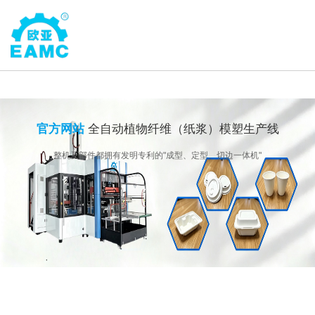
bet8网页登录
Toggl
navig
Previous
Nex
官方网站
全自动植物纤维（纸浆）模塑生产线
整机及部件都拥有发明专利的"成型、定型、切边一体机"