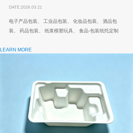
DATE:2026.03.21
电子产品包装、 工业品包装、 化妆品包装、 酒品包
装、 药品包装、 纸浆模塑玩具、 食品-包装纸托定制
LEARN MORE