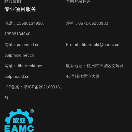
经典案例
官网登录通道
专业项目服务
电话：13588134930;
座机：0571-85180930
13588134640
网址：
pulpmold.cn
E-mail：fibermold@eamc.cn
pulpmold.net.cn
网址：
fibermold.net
联系地址：杭州市下城区文晖路
pulpmould.cn
46号现代置业大厦
ICP备案：
浙ICP备2021003161
号