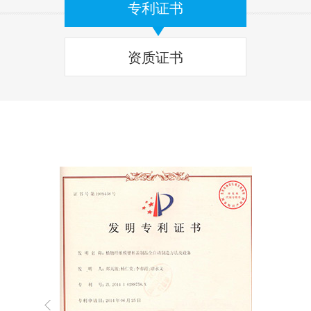
专利证书
资质证书