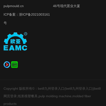
pulpmould.cn
46号现代置业大厦
ICP备案：
浙ICP备2021003161
号
Copyright 版权所有©：bet8九州登录入口(bet8九州登录入口)|bet8
网页登录,纸浆模塑餐具,pulp molding machine,molded fiber
products