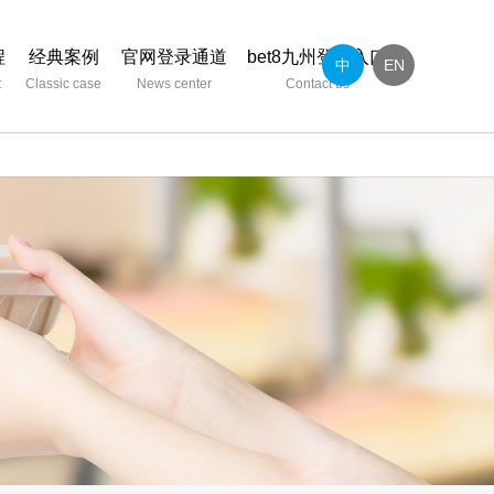
程
经典案例
官网登录通道
bet8九州登录入口
中
EN
t
Classic case
News center
Contact us