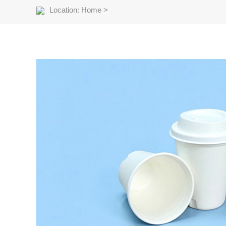
Location:
Home
>
Previous